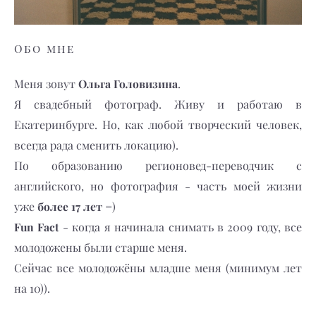
Обо мне
Ольга Головизина
Меня зовут
.
Я свадебный фотограф. Живу и работаю в
Екатеринбурге. Но, как любой творческий человек,
всегда рада сменить локацию).
По образованию регионовед-переводчик с
английского, но фотография - часть моей жизни
более 17 лет
уже
=)
Fun Fact
- когда я начинала снимать в 2009 году, все
молодожены были старше меня.
Сейчас все молодожёны младше меня (минимум лет
на 10)).