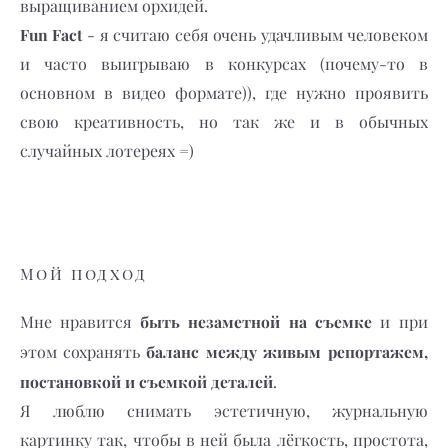
выращиванием орхидей.
Fun Fact
- я считаю себя очень удачливым человеком
и часто выигрываю в конкурсах (почему-то в
основном в видео формате)), где нужно проявить
свою креативность, но так же и в обычных
случайных лотереях =)
Мой подход
быть незаметной на съемке
Мне нравится
и при
баланс между живым репортажем,
этом сохранять
постановкой и съемкой деталей
.
Я люблю снимать эстетичную, журнальную
картинку так, чтобы в ней была лёгкость, простота,