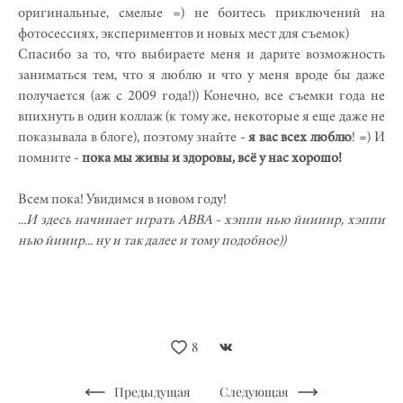
оригинальные, смелые =) не боитесь приключений на
фотосессиях, экспериментов и новых мест для съемок)
Спасибо за то, что выбираете меня и дарите возможность
заниматься тем, что я люблю и что у меня вроде бы даже
получается (аж с 2009 года!)) Конечно, все съемки года не
впихнуть в один коллаж (к тому же, некоторые я еще даже не
показывала в блоге), поэтому знайте -
я вас всех люблю
! =) И
помните -
пока мы живы и здоровы, всё у нас хорошо!
Всем пока! Увидимся в новом году!
...И здесь начинает играть ABBA - хэппи нью йиииир, хэппи
нью йииир... ну и так далее и тому подобное))
8
Предыдущая
Следующая