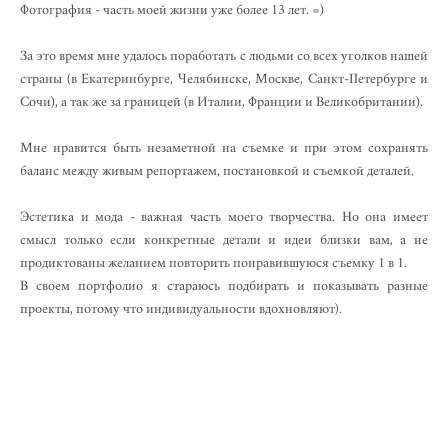
Фотография - часть моей жизни уже более 13 лет. =)
За это время мне удалось поработать с людьми со всех уголков нашей
страны (в Екатеринбурге, Челябинске, Москве, Санкт-Петербурге и
Сочи), а так же за границей (в Италии, Франции и Великобритании).
Мне нравится быть незаметной на съемке и при этом сохранять
баланс между живым репортажем, постановкой и съемкой деталей.
Эстетика и мода - важная часть моего творчества. Но она имеет
смысл только если конкретные детали и идеи близки вам, а не
продиктованы желанием повторить понравившуюся съемку 1 в 1.
В своем портфолио я стараюсь подбирать и показывать разные
проекты, потому что индивидуальности вдохновляют).