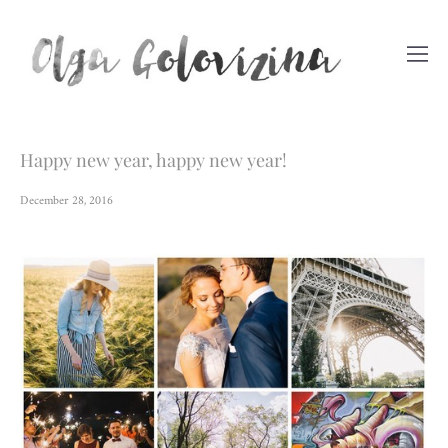
Happy new year, happy new year!
December 28, 2016