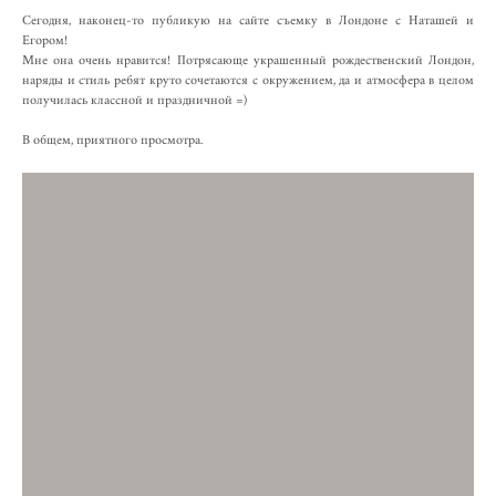
Сегодня, наконец-то публикую на сайте съемку в Лондоне с Наташей и
Егором!
Мне она очень нравится! Потрясающе украшенный рождественский Лондон,
наряды и стиль ребят круто сочетаются с окружением, да и атмосфера в целом
получилась классной и праздничной =)
В общем, приятного просмотра.